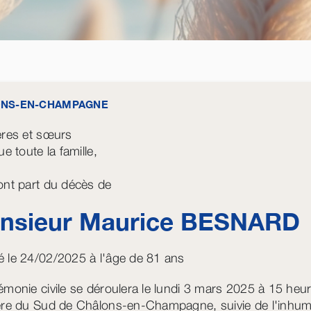
NS-EN-CHAMPAGNE
ères et sœurs
ue toute la famille,
ont part du décès de
nsieur Maurice
BESNARD
 le 24/02/2025 à l'âge de 81 ans
émonie civile se déroulera le lundi 3 mars 2025 à 15 heu
ère du Sud de Châlons-en-Champagne, suivie de l'inhum