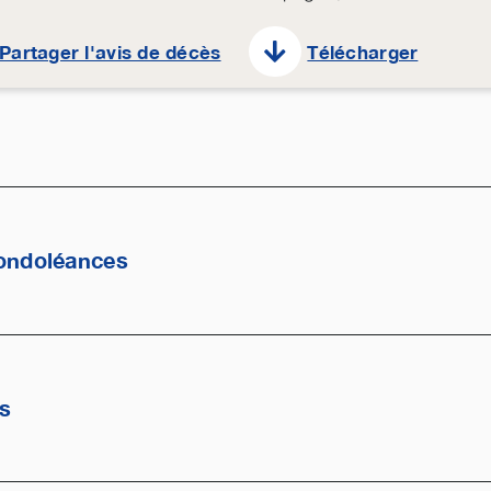
Partager l'avis de décès
Télécharger
ondoléances
es