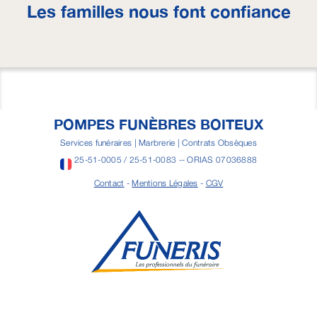
Les familles nous font confiance
POMPES FUNÈBRES BOITEUX
Services funéraires | Marbrerie | Contrats Obsèques
25-51-0005 / 25-51-0083 -- ORIAS 07036888
Contact
-
Mentions Légales
-
CGV