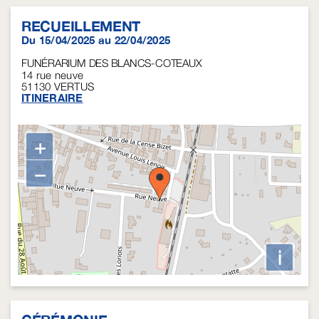
RECUEILLEMENT
Du 15/04/2025 au 22/04/2025
FUNÉRARIUM DES BLANCS-COTEAUX
14 rue neuve
51130
VERTUS
ITINERAIRE
+
−
i