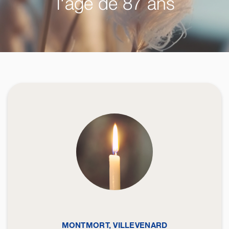
l'âge de 87 ans
MONTMORT, VILLEVENARD