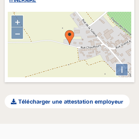
ITINERAIRE
+
−
i
Télécharger une attestation employeur