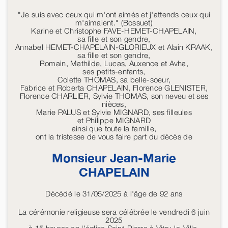
"Je suis avec ceux qui m'ont aimés et j'attends ceux qui
m'aimaient." (Bossuet)
Karine et Christophe FAVE-HEMET-CHAPELAIN,
sa fille et son gendre,
Annabel HEMET-CHAPELAIN-GLORIEUX et Alain KRAAK,
sa fille et son gendre,
Romain, Mathilde, Lucas, Auxence et Avha,
ses petits-enfants,
Colette THOMAS, sa belle-soeur,
Fabrice et Roberta CHAPELAIN, Florence GLENISTER,
Florence CHARLIER, Sylvie THOMAS, son neveu et ses
nièces,
Marie PALUS et Sylvie MIGNARD, ses filleules
et Philippe MIGNARD
ainsi que toute la famille,
ont la tristesse de vous faire part du décès de
Monsieur Jean-Marie
CHAPELAIN
Décédé le 31/05/2025 à l'âge de 92 ans
La cérémonie religieuse sera célébrée le vendredi 6 juin
2025