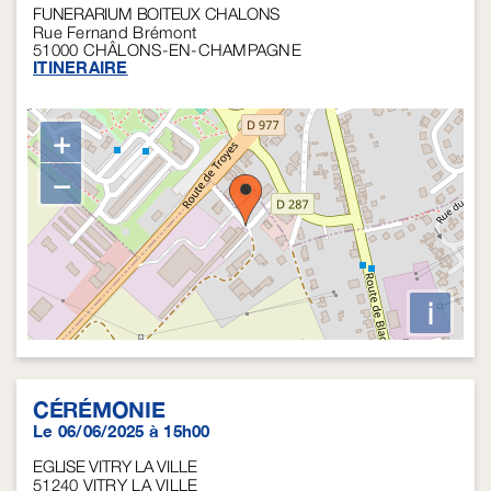
FUNERARIUM BOITEUX CHALONS
Rue Fernand Brémont
51000
CHÂLONS-EN-CHAMPAGNE
ITINERAIRE
+
−
i
CÉRÉMONIE
Le 06/06/2025 à 15h00
EGLISE VITRY LA VILLE
51240
VITRY LA VILLE