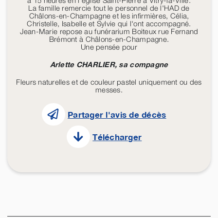
à 15 heures en l'église Saint-Pierre à Vitry-la-Ville.
La famille remercie tout le personnel de l'HAD de
Châlons-en-Champagne et les infirmières, Célia,
Christelle, Isabelle et Sylvie qui l'ont accompagné.
Jean-Marie repose au funérarium Boiteux rue Fernand
Brémont à Châlons-en-Champagne.
Une pensée pour
Arlette CHARLIER, sa compagne
Fleurs naturelles et de couleur pastel uniquement ou des
messes.
Partager l'avis de décès
Télécharger