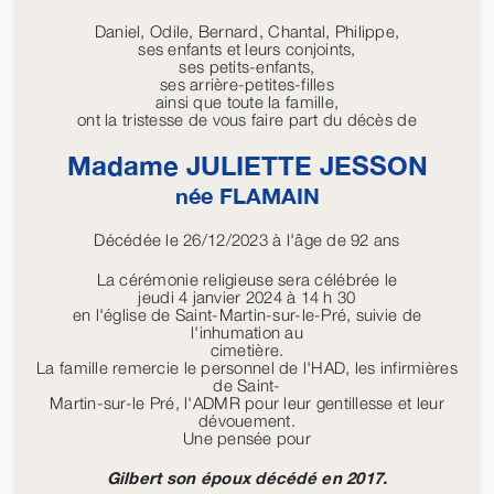
Daniel, Odile, Bernard, Chantal, Philippe,
ses enfants et leurs conjoints,
ses petits-enfants,
ses arrière-petites-filles
ainsi que toute la famille,
ont la tristesse de vous faire part du décès de
Madame JULIETTE
JESSON
née
FLAMAIN
Décédée le 26/12/2023 à l'âge de 92 ans
La cérémonie religieuse sera célébrée le
jeudi 4 janvier 2024 à 14 h 30
en l'église de Saint-Martin-sur-le-Pré, suivie de
l'inhumation au
cimetière.
La famille remercie le personnel de l'HAD, les infirmières
de Saint-
Martin-sur-le Pré, l'ADMR pour leur gentillesse et leur
dévouement.
Une pensée pour
Gilbert son époux décédé en 2017.