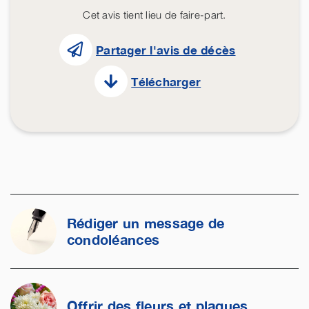
Cet avis tient lieu de faire-part.
Partager l'avis de décès
Télécharger
Rédiger un message de
condoléances
Offrir des fleurs et plaques