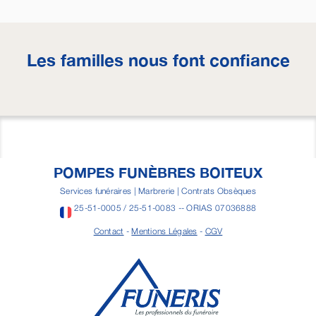
Les familles nous font confiance
POMPES FUNÈBRES BOITEUX
Services funéraires | Marbrerie | Contrats Obsèques
25-51-0005 / 25-51-0083 -- ORIAS 07036888
Contact
-
Mentions Légales
-
CGV