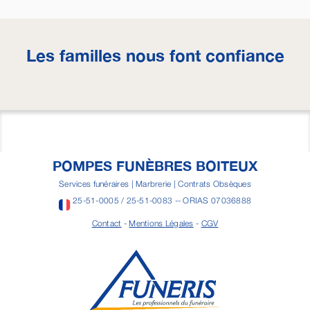
Les familles nous font confiance
POMPES FUNÈBRES BOITEUX
Services funéraires | Marbrerie | Contrats Obsèques
25-51-0005 / 25-51-0083 -- ORIAS 07036888
Contact
-
Mentions Légales
-
CGV