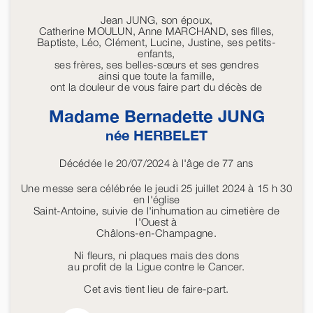
Jean JUNG, son époux,
Catherine MOULUN, Anne MARCHAND, ses filles,
Baptiste, Léo, Clément, Lucine, Justine, ses petits-
enfants,
ses frères, ses belles-sœurs et ses gendres
ainsi que toute la famille,
ont la douleur de vous faire part du décès de
Madame Bernadette
JUNG
née
HERBELET
Décédée le 20/07/2024 à l'âge de 77 ans
Une messe sera célébrée le jeudi 25 juillet 2024 à 15 h 30
en l'église
Saint-Antoine, suivie de l'inhumation au cimetière de
l'Ouest à
Châlons-en-Champagne.
Ni fleurs, ni plaques mais des dons
au profit de la Ligue contre le Cancer.
Cet avis tient lieu de faire-part.