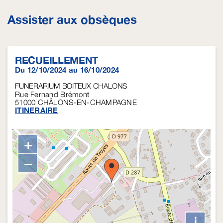
Assister aux obsèques
RECUEILLEMENT
Du 12/10/2024 au 16/10/2024
FUNERARIUM BOITEUX CHALONS
Rue Fernand Brémont
51000
CHÂLONS-EN-CHAMPAGNE
ITINERAIRE
+
−
i