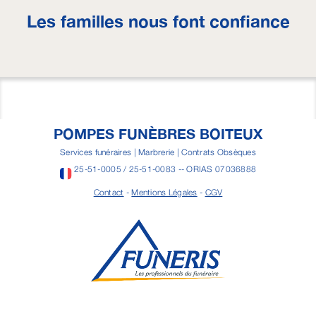
Les familles nous font confiance
POMPES FUNÈBRES BOITEUX
Services funéraires | Marbrerie | Contrats Obsèques
25-51-0005 / 25-51-0083 -- ORIAS 07036888
Contact
-
Mentions Légales
-
CGV