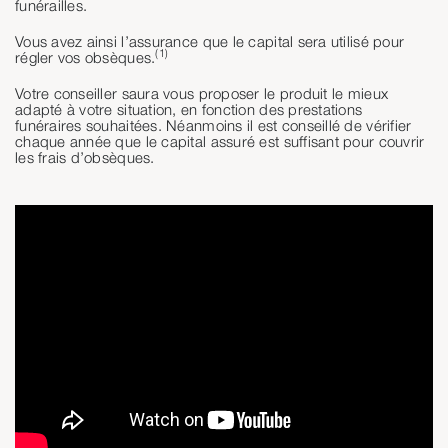
funérailles.
Vous avez ainsi l’assurance que le capital sera utilisé pour
(1)
régler vos obsèques.
Votre conseiller saura vous proposer le produit le mieux
adapté à votre situation, en fonction des prestations
funéraires souhaitées. Néanmoins il est conseillé de vérifier
chaque année que le capital assuré est suffisant pour couvrir
les frais d’obsèques.