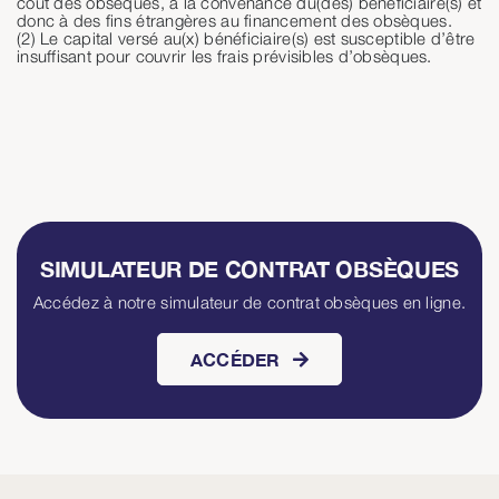
coût des obsèques, à la convenance du(des) bénéficiaire(s) et
donc à des fins étrangères au financement des obsèques.
(2) Le capital versé au(x) bénéficiaire(s) est susceptible d’être
insuffisant pour couvrir les frais prévisibles d’obsèques.
SIMULATEUR DE CONTRAT OBSÈQUES
Accédez à notre simulateur de contrat obsèques en ligne.
ACCÉDER