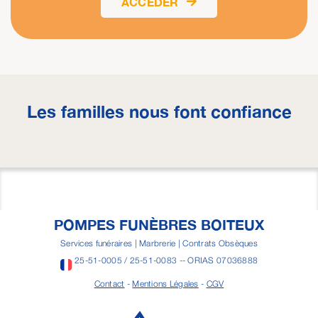
ACCÉDER
Les familles nous font confiance
POMPES FUNÈBRES BOITEUX
Services funéraires | Marbrerie | Contrats Obsèques
25-51-0005 / 25-51-0083 -- ORIAS 07036888
Contact
-
Mentions Légales
-
CGV