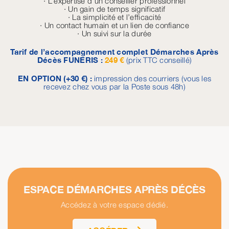
· L’expertise d’un conseiller professionnel
· Un gain de temps significatif
· La simplicité et l’efficacité
· Un contact humain et un lien de confiance
· Un suivi sur la durée
Tarif de l’accompagnement complet Démarches Après
Décès FUNERIS :
249 €
(prix TTC conseillé)
EN OPTION (+30 €) :
impression des courriers (vous les
recevez chez vous par la Poste sous 48h)
ESPACE DÉMARCHES APRÈS DÉCÈS
Accédez à votre espace dédié.