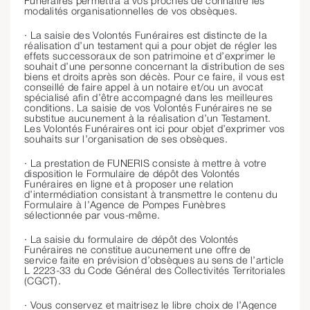
Funéraires permettra à vos proches de connaître les
modalités organisationnelles de vos obsèques.
· La saisie des Volontés Funéraires est distincte de la
réalisation d’un testament qui a pour objet de régler les
effets successoraux de son patrimoine et d’exprimer le
souhait d’une personne concernant la distribution de ses
biens et droits après son décès. Pour ce faire, il vous est
conseillé de faire appel à un notaire et/ou un avocat
spécialisé afin d’être accompagné dans les meilleures
conditions. La saisie de vos Volontés Funéraires ne se
substitue aucunement à la réalisation d’un Testament.
Les Volontés Funéraires ont ici pour objet d’exprimer vos
souhaits sur l’organisation de ses obsèques.
· La prestation de FUNERIS consiste à mettre à votre
disposition le Formulaire de dépôt des Volontés
Funéraires en ligne et à proposer une relation
d’intermédiation consistant à transmettre le contenu du
Formulaire à l’Agence de Pompes Funèbres
sélectionnée par vous-même.
· La saisie du formulaire de dépôt des Volontés
Funéraires ne constitue aucunement une offre de
service faite en prévision d’obsèques au sens de l’article
L 2223-33 du Code Général des Collectivités Territoriales
(CGCT).
· Vous conservez et maitrisez le libre choix de l’Agence