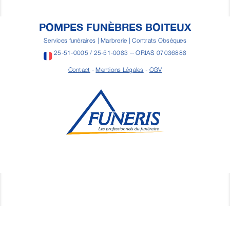
POMPES FUNÈBRES BOITEUX
Services funéraires | Marbrerie | Contrats Obsèques
25-51-0005 / 25-51-0083 -- ORIAS 07036888
Contact
-
Mentions Légales
-
CGV